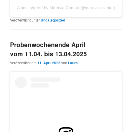
A post shared by Moravia Cantat (@moravia_cantat)
Veröffentlicht unter
Uncategorized
Probenwochenende April
vom 11.04. bis 13.04.2025
Veröffentlicht am
11. April 2025
von
Laura