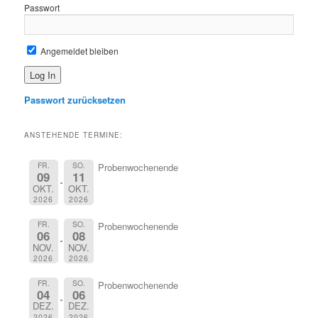
Passwort
Angemeldet bleiben
Passwort zurücksetzen
ANSTEHENDE TERMINE:
FR.
SO.
Probenwochenende
09
11
OKT.
OKT.
2026
2026
FR.
SO.
Probenwochenende
06
08
NOV.
NOV.
2026
2026
FR.
SO.
Probenwochenende
04
06
DEZ.
DEZ.
2026
2026