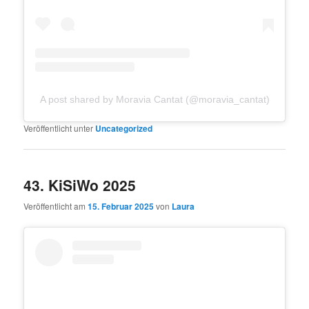
A post shared by Moravia Cantat (@moravia_cantat)
Veröffentlicht unter
Uncategorized
43. KiSiWo 2025
Veröffentlicht am
15. Februar 2025
von
Laura