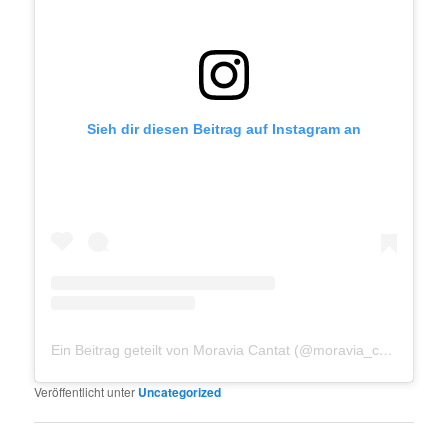
Sieh dir diesen Beitrag auf Instagram an
Ein Beitrag geteilt von Moravia Cantat (@moravia_cantat)
Veröffentlicht unter
Uncategorized