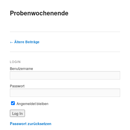
Probenwochenende
Beitragsnavigation
←
Ältere Beiträge
LOGIN
Benutzername
Passwort
Angemeldet bleiben
Passwort zurücksetzen