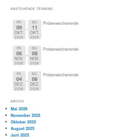
ANSTEHENDE TERMINE:
FR.
SO.
Probenwochenende
09
11
OKT.
OKT.
2026
2026
FR.
SO.
Probenwochenende
06
08
NOV.
NOV.
2026
2026
FR.
SO.
Probenwochenende
04
06
DEZ.
DEZ.
2026
2026
ARCHIV
Mai 2026
November 2025
Oktober 2025
August 2025
Juni 2025