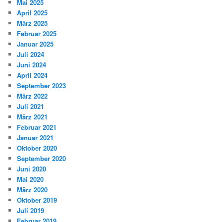
Mai 2025
April 2025
März 2025
Februar 2025
Januar 2025
Juli 2024
Juni 2024
April 2024
September 2023
März 2022
Juli 2021
März 2021
Februar 2021
Januar 2021
Oktober 2020
September 2020
Juni 2020
Mai 2020
März 2020
Oktober 2019
Juli 2019
Februar 2019