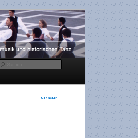
Suchen
Nächster
→