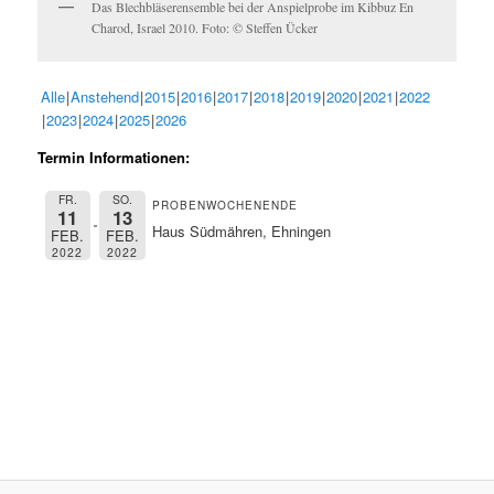
Das Blechbläserensemble bei der Anspielprobe im Kibbuz En
Charod, Israel 2010. Foto: © Steffen Ücker
Alle
Anstehend
2015
2016
2017
2018
2019
2020
2021
2022
2023
2024
2025
2026
Termin Informationen:
FR.
SO.
PROBENWOCHENENDE
11
13
Haus Südmähren, Ehningen
FEB.
FEB.
2022
2022