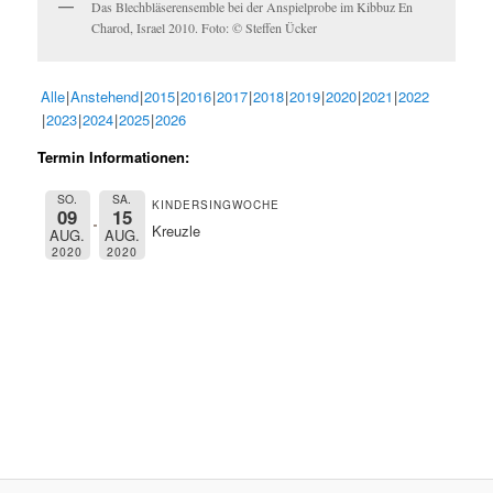
Das Blechbläserensemble bei der Anspielprobe im Kibbuz En
Charod, Israel 2010. Foto: © Steffen Ücker
Alle
Anstehend
2015
2016
2017
2018
2019
2020
2021
2022
2023
2024
2025
2026
Termin Informationen:
SO.
SA.
KINDERSINGWOCHE
09
15
Kreuzle
AUG.
AUG.
2020
2020