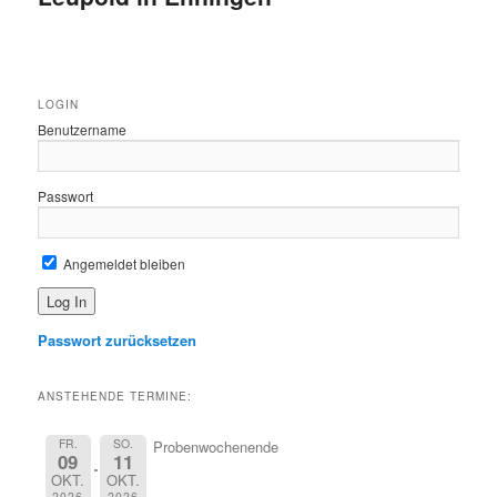
LOGIN
Benutzername
Passwort
Angemeldet bleiben
Passwort zurücksetzen
ANSTEHENDE TERMINE:
FR.
SO.
Probenwochenende
09
11
OKT.
OKT.
2026
2026